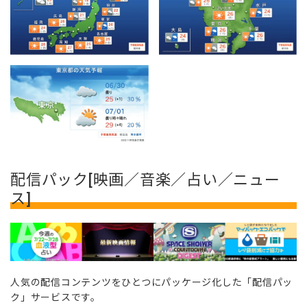
配信パック[映画／音楽／占い／ニュー
ス]
人気の配信コンテンツをひとつにパッケージ化した「配信パッ
ク」サービスです。