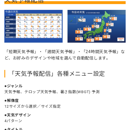
「短期天気予報」・「週間天気予報」・「24時間天気予報」な
ど、お好みのデザインや地域を選んで自動配信します。
「天気予報配信」各種メニュー設定
●ジャンル
天気予報、テロップ天気予報、暑さ指数(WBGT) 予測
●解像度
12サイズから選択／サイズ指定
●天気デザイン
4パターン
●タイトル