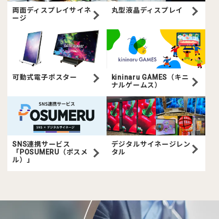
両面ディスプレイサイネ
丸型液晶ディスプレイ
ージ
可動式電子ポスター
kininaru GAMES（キニ
ナルゲームス）
SNS連携サービス
デジタルサイネージレン
「POSUMERU（ポスメ
タル
ル）」