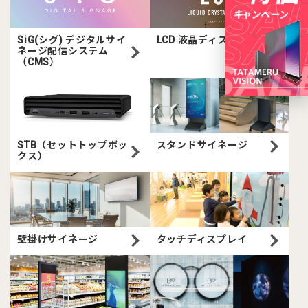
SiG(シグ) デジタルサイ
LCD 液晶ディスプレイ
ネージ配信システム
（CMS）
STB（セットトップボッ
スタンドサイネージ
クス）
壁掛けサイネージ
タッチディスプレイ