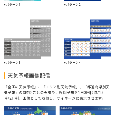
●パターン1
●パターン2
●パターン3
●パターン4
天気予報画像配信
「全国の天気予報」、「エリア別天気予報」、「都道府県別天
気予報」の3時間ごとの天気や、週間予想を1日3回[9時/15
時/21時]、画像として取得し、サイネージに表示させます。