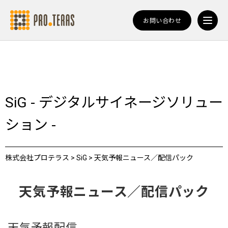
お問い合わせ
SiG - デジタルサイネージソリュー
ション -
株式会社プロテラス
>
SiG
>
天気予報ニュース／配信パック
天気予報ニュース／配信パック
天気予報配信