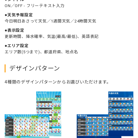
ON／OFF - フリーテキスト入力
●天気予報設定
今日明日あさって天気／1週間天気／24時間天気
●表示設定
更新時間、降水確率、気温(最高/最低)、英語表記
●エリア設定
エリア数(5つまで)、都道府県、地点名
デザインパターン
4種類のデザインパターンからお選びいただけます。