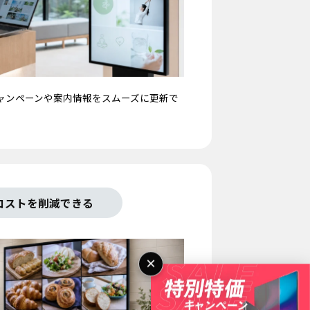
ャンペーンや案内情報をスムーズに更新で
コストを削減できる
×