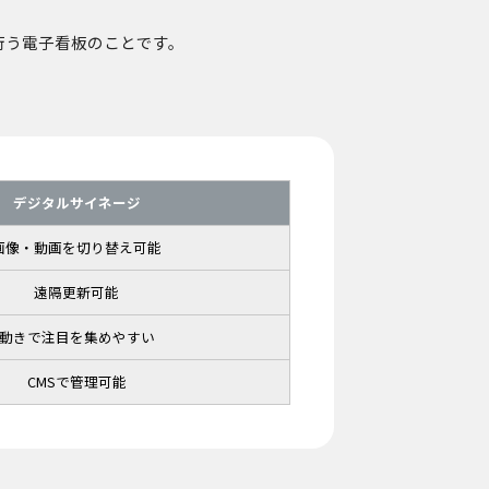
行う電子看板のことです。
デジタルサイネージ
画像・動画を切り替え可能
遠隔更新可能
動きで注目を集めやすい
CMSで管理可能