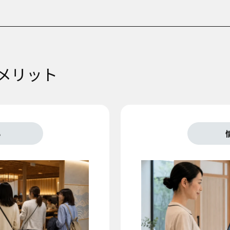
メリット
い