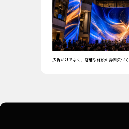
広告だけでなく、店舗や施設の雰囲気づく