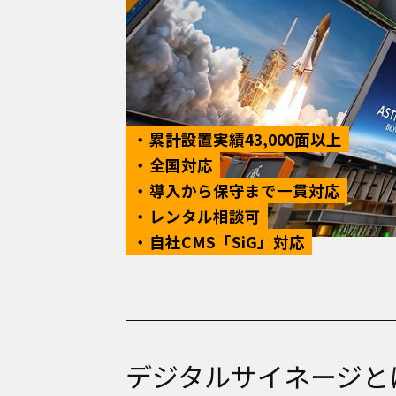
累計設置実績43,000面以上
全国対応
導入から保守まで一貫対応
レンタル相談可
自社CMS「SiG」対応
デジタルサイネージと