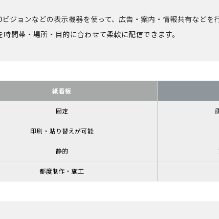
EDビジョンなどの表示機器を使って、広告・案内・情報共有などを
を時間帯・場所・目的に合わせて柔軟に配信できます。
紙看板
固定
印刷・貼り替えが可能
静的
都度制作・施工