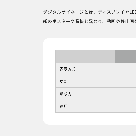
デジタルサイネージとは、ディスプレイやL
紙のポスターや看板と異なり、動画や静止画
表示方式
更新
訴求力
運用