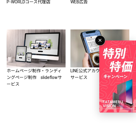
P-WORLDコース代理店
WEB広告
×
ホームページ制作・ランディ
LINE公式アカウント登録代行
ングページ制作 slideflowサ
サービス
ービス