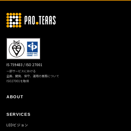
IS 759483 / ISO 27001
一部サービスにおける
企画、開発、保守、運用の業務について
ISO27001を取得
ABOUT
SERVICES
LEDビジョン