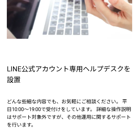
LINE公式アカウント専用ヘルプデスクを
設置
どんな些細な内容でも、お気軽にご相談ください。 平
日10:00～19:00で受付けをしています。 詳細な操作説明
はサポート対象外ですが、その他運用に関するサポート
を行います。