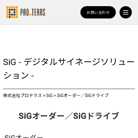
お問い合わせ
SiG - デジタルサイネージソリュー
ション -
株式会社プロテラス
>
SiG
>
SiGオーダー／SiGドライブ
SiGオーダー／SiGドライブ
SiGオーダー