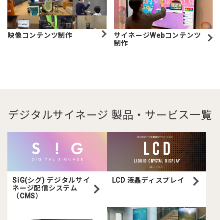
映像コンテンツ制作
サイネージWebコンテンツ
制作
デジタルサイネージ 製品・サービス一覧
SiG(シグ) デジタルサイ
LCD 液晶ディスプレイ
ネージ配信システム
（CMS）