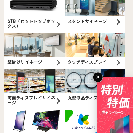
STB（セットトップボッ
スタンドサイネージ
クス）
壁掛けサイネージ
タッチディスプレイ
×
両面ディスプレイサイネ
丸型液晶ディスプレイ
ージ