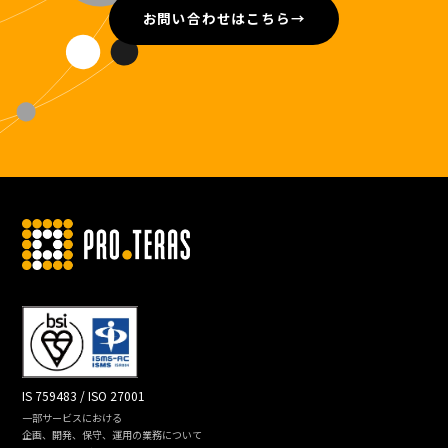
お問い合わせはこちら
→
IS 759483 / ISO 27001
一部サービスにおける
企画、開発、保守、運用の業務について