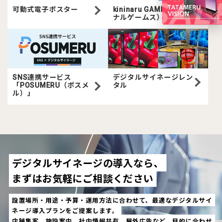
可動式電子ポスター
kininaru GAMES（キニ
ナルゲームス）
SNS連携サービス
デジタルサイネージレン
「POSUMERU（ポスメ
タル
ル）」
デジタルサイネージの導入なら、
まずはお気軽にご相談ください
設置場所・用途・予算・運用方法に合わせて、最適なデジタルサイ
ネージ導入プランをご提案します。
店舗集客、施設案内、社内情報共有、屋外広告など、目的に合わせ