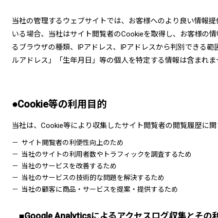
当社の管理するウェブサイトでは、お客様へのより良い情報提供や
いる場合、当社はサイト閲覧者のCookieを取得し、お客様の
るブラウザの種類、IPアドレス、IPアドレスから判別できる
ルアドレス」「生年月日」等の個人を特定する情報は含まれま
●Cookie等の利用目的
当社は、Cookie等により収集したサイト閲覧者の閲覧履歴
サイト閲覧者の利便性向上のため
当社のサイトの利用者数やトラフィックを調査するため
当社のサービスを改善するため
当社のサービスの技術的な問題を解決するため
当社の顧客に商品・サービスを提案・提供するため
■Google Analyticsによるアクセスログ収集とそ