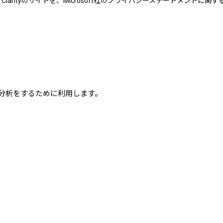
rosoft Clarityのサイトを、Microsoft社のプライバシーステート
分析をするために利用します。