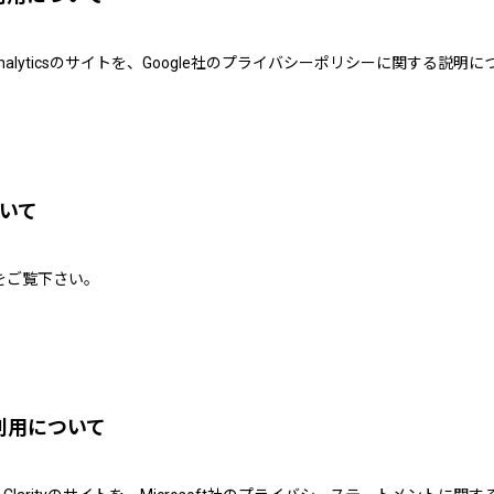
gle Analyticsのサイトを、Google社のプライバシーポリシーに関す
ついて
をご覧下さい。
その利用について