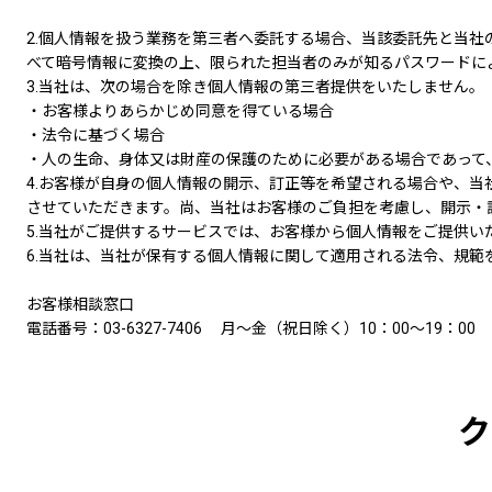
2.個人情報を扱う業務を第三者へ委託する場合、当該委託先と当
べて暗号情報に変換の上、限られた担当者のみが知るパスワードに
3.当社は、次の場合を除き個人情報の第三者提供をいたしません。
・お客様よりあらかじめ同意を得ている場合
・法令に基づく場合
・人の生命、身体又は財産の保護のために必要がある場合であって
4.お客様が自身の個人情報の開示、訂正等を希望される場合や、
させていただきます。尚、当社はお客様のご負担を考慮し、開示・
5.当社がご提供するサービスでは、お客様から個人情報をご提供
6.当社は、当社が保有する個人情報に関して適用される法令、規
お客様相談窓口
電話番号：03-6327-7406 月～金（祝日除く）10：00～19：00
ク