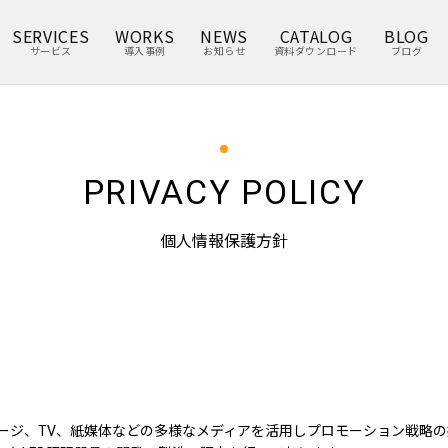
SERVICES
WORKS
NEWS
CATALOG
BLOG
サービス
導入事例
お知らせ
資料ダウンロード
ブログ
PRIVACY POLICY
個人情報保護方針
ージ、TV、紙媒体などの多様なメディアを活用しプロモーション戦略の