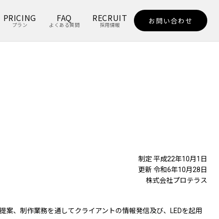
PRICING
FAQ
RECRUIT
お問い合わせ
プラン
よくある質問
採用情報
制定 平成22年10月1日
更新 令和6年10月28日
株式会社プロテラス
提案、制作業務を通してクライアントの情報発信及び、LEDを起用