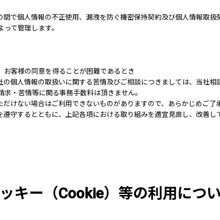
社の間で個人情報の不正使用、漏洩を防ぐ機密保持契約及び個人情報取扱
よって管理します。
、お客様の同意を得ることが困難であるとき
当社の個人情報の取扱いに関する苦情及びご相談につきましては、当社相
請求・苦情等に関る事務手数料は頂きません。
いただけない場合はご利用できないものがありますので、あらかじめご了
範を遵守するとともに、上記各項における取り組みを適宜見直し、改善し
ッキー（Cookie）等の利用につ