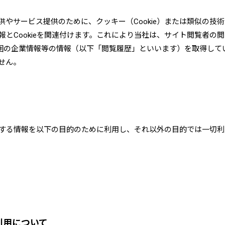
サービス提供のために、クッキー（Cookie）または類似の技術を
情報とCookieを関連付けます。これにより当社は、サイト閲覧者
範囲の企業情報等の情報（以下「閲覧履歴」といいます）を取得し
せん。
に関する情報を以下の目的のために利用し、それ以外の目的では一切
の利用について