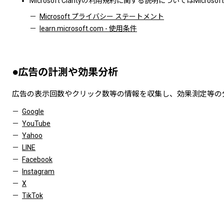
Microsoft Clarityの利用規約に関する説明についてはMic
Microsoft プライバシー ステートメント
learn.microsoft.com - 使用条件
●広告の計測や効果分析
広告の表示回数やクリック数等の情報を収集し、効果測定等の
Google
YouTube
Yahoo
LINE
Facebook
Instagram
X
TikTok