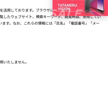
活用しております。ブラウザにてCookieの送信を許可されて
の閲覧したウェブサイト、検索キーワード、閲覧時間、使用してい
ています。なお、これらの情報には「氏名」「電話番号」「メー
利用いたしません。