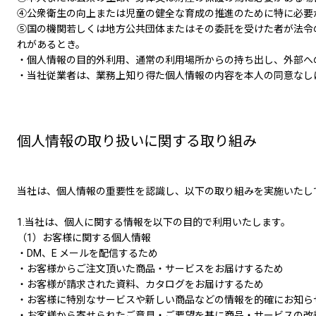
④公衆衛生の向上または児童の健全な育成の推進のために特に必要
⑤国の機関若しくは地方公共団体またはその委託を受けた者が法令
れがあるとき。
・個人情報の目的外利用、通常の利用場所からの持ち出し、外部へ
・当社従業者は、業務上知り得た個人情報の内容を本人の同意なし
個人情報の取り扱いに関する取り組み
当社は、個人情報の重要性を認識し、以下の取り組みを実施いたし
1.当社は、個人に関する情報を以下の目的で利用いたします。
（1）お客様に関する個人情報
・DM、E メールを配信するため
・お客様からご注文頂いた商品・サービスをお届けするため
・お客様が請求された資料、カタログをお届けするため
・お客様に特別なサービスや新しい商品などの情報を的確にお知ら
・お客様から寄せられたご意見・ご要望を基に商品・サービスの改