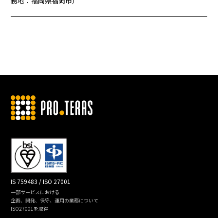
務地：福岡県福岡市）
IS 759483 / ISO 27001
一部サービスにおける
企画、開発、保守、運用の業務について
ISO27001を取得