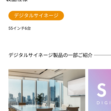
デジタルサイネージ
55インチ6台
デジタルサイネージ製品の一部ご紹介 ───