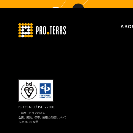
ABO
IS 759483 / ISO 27001
一部サービスにおける
企画、開発、保守、運用の業務について
ISO27001を取得