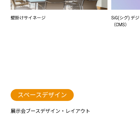
壁掛けサイネージ
SiG(シグ)
（CMS）
スペースデザイン
展示会ブースデザイン・レイアウト