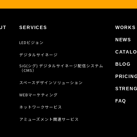
UT
SERVICES
WORKS
NEWS
LEDビジョン
CATAL
デジタルサイネージ
BLOG
SiG(シグ) デジタルサイネージ配信システム
（CMS）
PRICIN
スペースデザインソリューション
STREN
WEBマーケティング
FAQ
ネットワークサービス
アミューズメント関連サービス