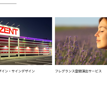
────
ザイン・サインデザイン
フレグランス空間演出サービス