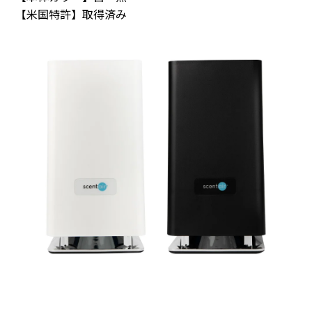
【米国特許】取得済み