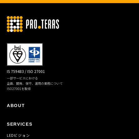
IS 759483 / ISO 27001
一部サービスにおける
企画、開発、保守、運用の業務について
ISO27001を取得
ABOUT
SERVICES
LEDビジョン