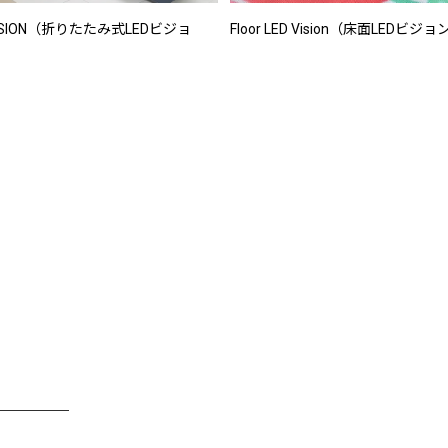
VISION（折りたたみ式LEDビジョ
Floor LED Vision（床面LEDビジョ
────