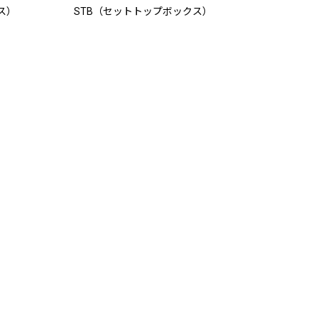
ムス）
STB（セットトップボックス）