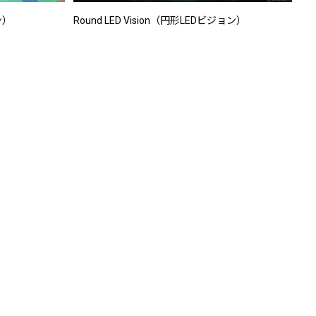
ン）
Round LED Vision（円形LEDビジョン）