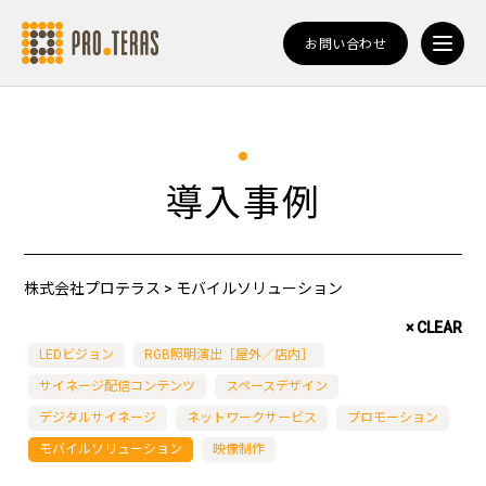
お問い合わせ
導入事例
株式会社プロテラス
>
モバイルソリューション
× CLEAR
LEDビジョン
RGB照明演出［屋外／店内］
サイネージ配信コンテンツ
スペースデザイン
デジタルサイネージ
ネットワークサービス
プロモーション
モバイルソリューション
映像制作