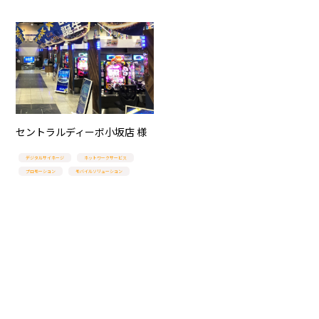
セントラルディーボ小坂店 様
デジタルサイネージ
ネットワークサービス
プロモーション
モバイルソリューション