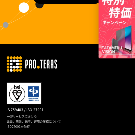
IS 759483 / ISO 27001
一部サービスにおける
企画、開発、保守、運用の業務について
ISO27001を取得