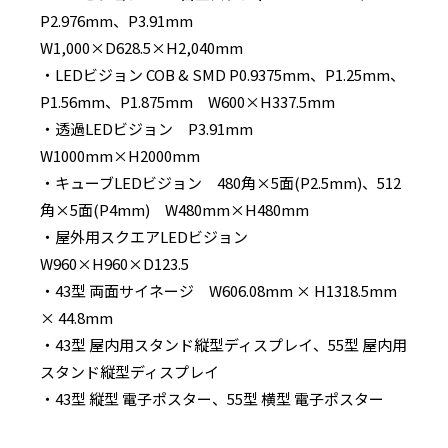
P2.976mm、P3.91mm
W1,000×D628.5×H2,040mm
・LEDビジョン COB & SMD P0.9375mm、P1.25mm、
P1.56mm、P1.875mm W600×H337.5mm
・透過LEDビジョン P3.91mm
W1000mm×H2000mm
・キューブLEDビジョン 480角×5面(P2.5mm)、512
角×5面(P4mm) W480mm×H480mm
・屋外用スクエアLEDビジョン
W960×H960×D123.5
・43型 両面サイネージ W606.08mm × H1318.5mm
× 44.8mm
・43型 屋内用スタンド縦型ディスプレイ、55型 屋内用
スタンド縦型ディスプレイ
・43型 縦型 電子ポスター、55型 横型 電子ポスター