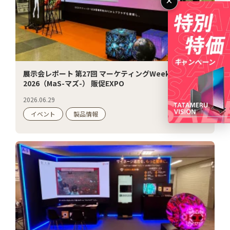
×
展示会レポート 第27回 マーケティングWeek 夏
2026（MaS-マズ-） 販促EXPO
2026.06.29
イベント
製品情報