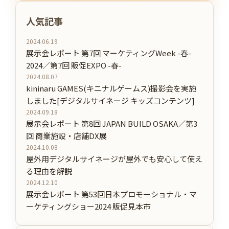
人気記事
2024.06.19
展示会レポート 第7回 マーケティングWeek -春-
2024／第7回 販促EXPO -春-
2024.08.07
kininaru GAMES(キニナルゲームス)撮影会を実施
しました[デジタルサイネージ キッズコンテンツ]
2024.09.18
展示会レポート 第8回 JAPAN BUILD OSAKA／第3
回 商業施設・店舗DX展
2024.10.08
屋外用デジタルサイネージが屋外でも安心して使え
る理由を解説
2024.12.10
展示会レポート 第53回日本プロモーショナル・マ
ーケティングショー2024 販促見本市