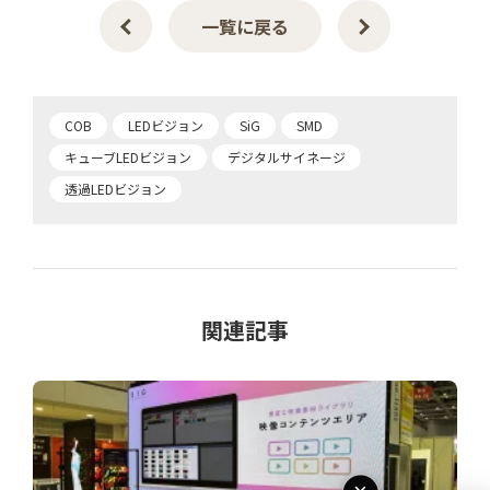
一覧に戻る
COB
LEDビジョン
SiG
SMD
キューブLEDビジョン
デジタルサイネージ
透過LEDビジョン
関連記事