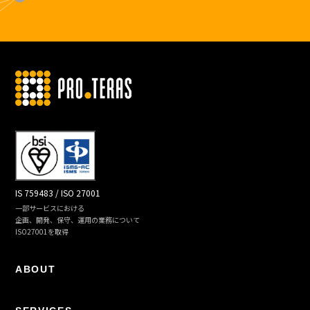
IS 759483 / ISO 27001
一部サービスにおける
企画、開発、保守、運用の業務について
ISO27001を取得
ABOUT